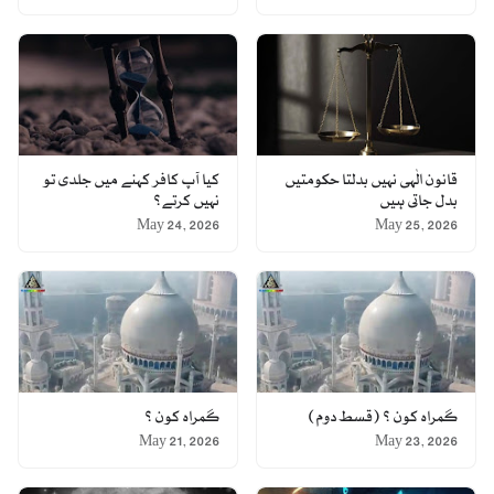
قانون الٰہی نہیں بدلتا حکومتیں
کیا آپ کافر کہنے میں جلدی تو
بدل جاتی ہیں
نہیں کرتے؟
May 24, 2026
May 25, 2026
گمراہ کون ؟ (قسط دوم)
گمراہ کون ؟
May 21, 2026
May 23, 2026