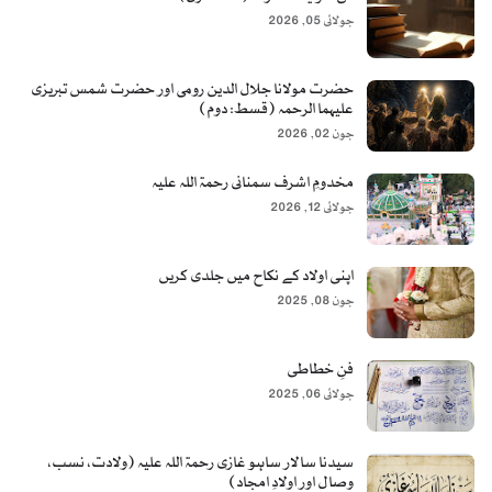
جولائی 05, 2026
حضرت مولانا جلال الدین رومی اور حضرت شمس تبریزی
علیہما الرحمہ (قسط: دوم)
جون 02, 2026
مخدومِ اشرف سمنانی رحمۃ اللہ علیہ
جولائی 12, 2026
اپنی اولاد کے نکاح میں جلدی کریں
جون 08, 2025
فنِ خطاطی
جولائی 06, 2025
سیدنا سالار ساہو غازی رحمۃ اللہ علیہ (ولادت، نسب،
وصال اور اولادِ امجاد)