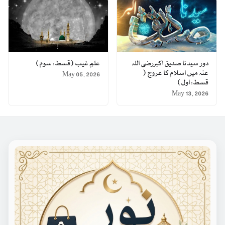
دور سیدنا صدیق اکبررضی اللہ
علمِ غیب (قسط: سوم)
عنہ میں اسلام کا عروج (
May 05, 2026
قسط: اول)
May 13, 2026