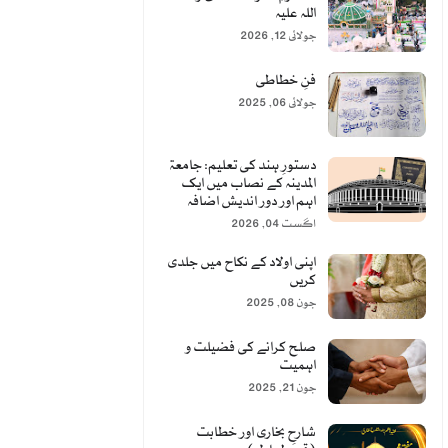
اللہ علیہ
جولائی 12, 2026
فنِ خطاطی
جولائی 06, 2025
دستورِ ہند کی تعلیم: جامعۃ
المدینہ کے نصاب میں ایک
اہم اور دور اندیش اضافہ
اگست 04, 2026
اپنی اولاد کے نکاح میں جلدی
کریں
جون 08, 2025
صلح کرانے کی فضیلت و
اہمیت
جون 21, 2025
شارحِ بخاری اور خطابت