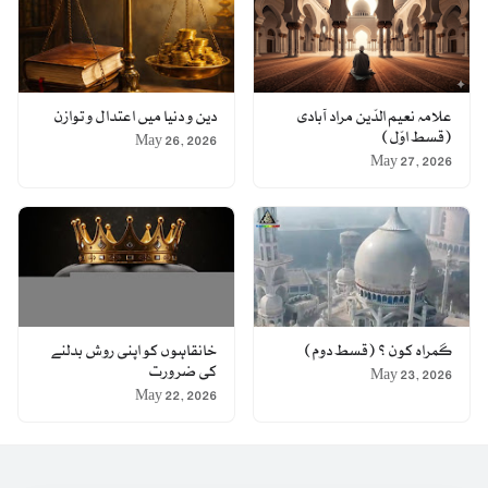
علامہ نعیم الدّین مراد آبادی
دین و دنیا میں اعتدال و توازن
(قسط اوّل)
May 26, 2026
May 27, 2026
گمراہ کون ؟ (قسط دوم)
خانقاہوں کو اپنی روش بدلنے
کی ضرورت
May 23, 2026
May 22, 2026