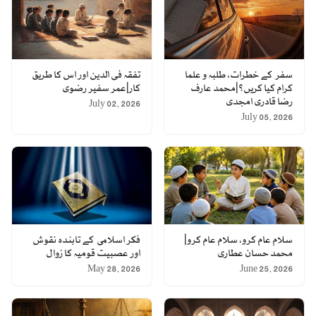
سفر کے خطرات، طلبہ و علما
تفقہ فی الدین اور اس کا طریق
کرام کیا کریں؟|محمد عارف
کار|عمر سفیر رضوی
رضا قادری امجدی
July 02, 2026
July 05, 2026
سلام عام کرو، سلام عام کرو|
فکر اسلامی کے تابندہ نقوش
محمد حسان عطاری
اور عصبیت قومیہ کا زوال
May 28, 2026
June 25, 2026