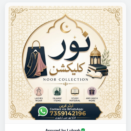
Assured by Lubaab