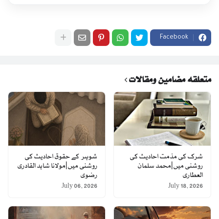
Facebook
متعلقہ مضامین ومقالات
شرک کی مذمت احادیث کی
شوہر کے حقوق احادیث کی
روشنی میں|محمد سلمان
روشنی میں|مولانا شاہد القادری
العطاری
رضوی
July 06, 2026
July 18, 2026